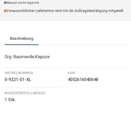
Aktuell nicht lagernd
Voraussichtlicher Liefertermin wird mit der Auftragsbestätigung mitgeteilt
Beschreibung
Org. Baumwolle,Kapuze
ARTIKELNUMMER
EAN
0-9221-01-XL
4052616040648
MINDESTBESTELLMENGE
1 Stk.