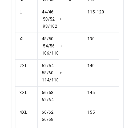
L
44/46
115-120
50/52 +
98/102
XL
48/50
130
54/56 +
106/110
2XL
52/54
140
58/60 +
114/118
3XL
56/58
145
62/64
4XL
60/62
155
66/68