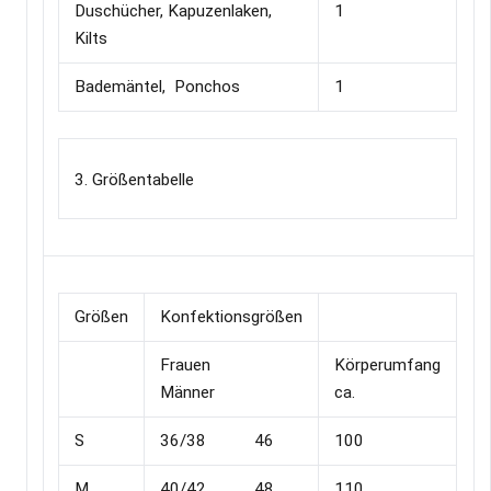
Duschücher, Kapuzenlaken,
1
Kilts
Bademäntel, Ponchos
1
3. Größentabelle
Größen
Konfektionsgrößen
Frauen
Körperumfang
Männer
ca.
S
36/38 46
100
M
40/42 48
110