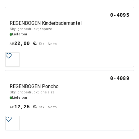
0-4095
REGENBOGEN Kinderbademantel
Skylight bedruckt,Kapuze
Lieferbar
22,00 €
AB
/ Stk · Netto
0-4089
REGENBOGEN Poncho
Skylight bedruckt, one size
Lieferbar
12,25 €
AB
/ Stk · Netto