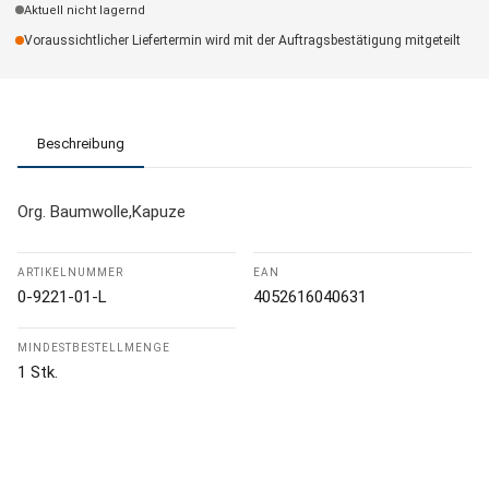
Aktuell nicht lagernd
Voraussichtlicher Liefertermin wird mit der Auftragsbestätigung mitgeteilt
Beschreibung
Org. Baumwolle,Kapuze
ARTIKELNUMMER
EAN
0-9221-01-L
4052616040631
MINDESTBESTELLMENGE
1 Stk.