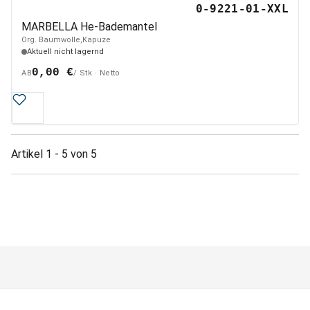
0-9221-01-XXL
MARBELLA He-Bademantel
Org. Baumwolle,Kapuze
Aktuell nicht lagernd
0,00 €
AB
/ Stk · Netto
Artikel 1 - 5 von 5