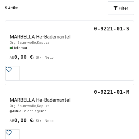
Filter
5 Artikel
0-9221-01-S
MARBELLA He-Bademantel
Org. Baumwolle,Kapuze
Lieferbar
0,00 €
AB
/ Stk · Netto
0-9221-01-M
MARBELLA He-Bademantel
Org. Baumwolle,Kapuze
Aktuell nicht lagernd
0,00 €
AB
/ Stk · Netto