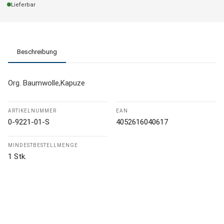
Lieferbar
Beschreibung
Org. Baumwolle,Kapuze
ARTIKELNUMMER
EAN
0-9221-01-S
4052616040617
MINDESTBESTELLMENGE
1 Stk.