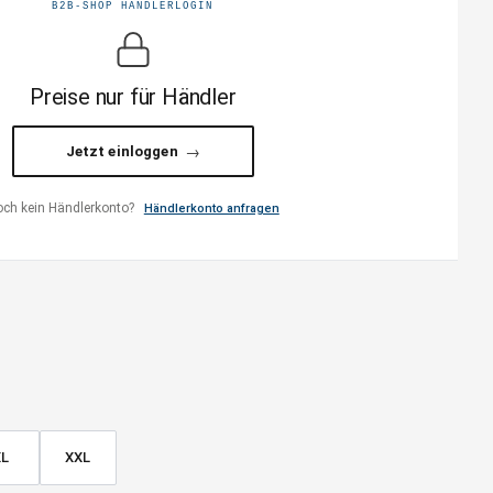
B2B-SHOP HÄNDLERLOGIN
Preise nur für Händler
Jetzt einloggen
ch kein Händlerkonto?
Händlerkonto anfragen
XL
XXL