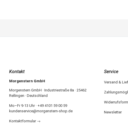
Kontakt
Service
Morgenstern GmbH
Versand & Lie
Morgenstern GmbH · Industriestraße 8a · 25462
Zahlungsmögl
Rellingen · Deutschland
Widerrufsform
Mo–Fr 9-13 Uhr · +49 4101 59 00 59
kundenservice@morgenstern-shop.de
Newsletter
Kontaktformular →