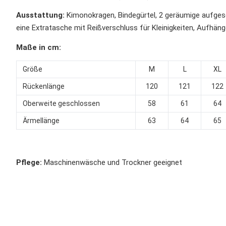
Ausstattung:
Kimonokragen, Bindegürtel, 2 geräumige aufges
eine Extratasche mit Reißverschluss für Kleinigkeiten, Aufhäng
Maße in cm:
Größe
M
L
XL
Rückenlänge
120
121
122
Oberweite geschlossen
58
61
64
Ärmellänge
63
64
65
Pflege:
Maschinenwäsche und Trockner geeignet