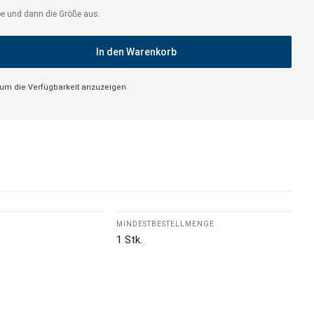
rbe und dann die Größe aus.
In den Warenkorb
 um die Verfügbarkeit anzuzeigen
MINDESTBESTELLMENGE
1 Stk.