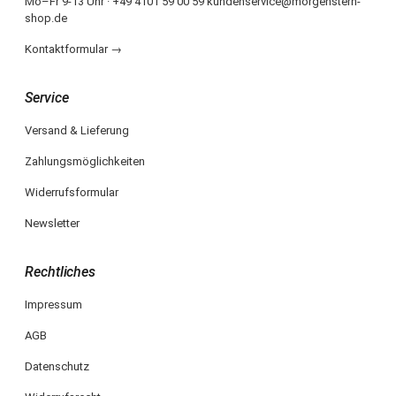
Mo–Fr 9-13 Uhr · +49 4101 59 00 59 kundenservice@morgenstern-
shop.de
Kontaktformular →
Service
Versand & Lieferung
Zahlungsmöglichkeiten
Widerrufsformular
Newsletter
Rechtliches
Impressum
AGB
Datenschutz