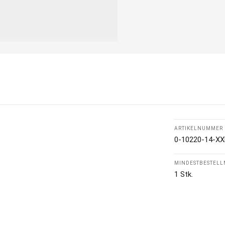
ARTIKELNUMMER
0-10220-14-XX
MINDESTBESTEL
1 Stk.