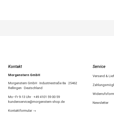
Kontakt
Service
Morgenstern GmbH
Versand & Lie
Morgenstern GmbH · Industriestraße 8a · 25462
Zahlungsmögl
Rellingen · Deutschland
Widerrufsform
Mo–Fr 9-13 Uhr · +49 4101 59 00 59
kundenservice@morgenstern-shop.de
Newsletter
Kontaktformular →