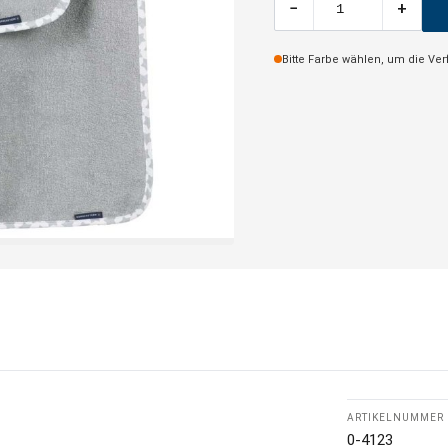
−
+
Bitte Farbe wählen, um die Ve
ARTIKELNUMMER
0-4123