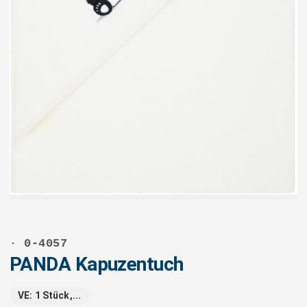
· 0-4057
PANDA Kapuzentuch
VE: 1 Stück,...