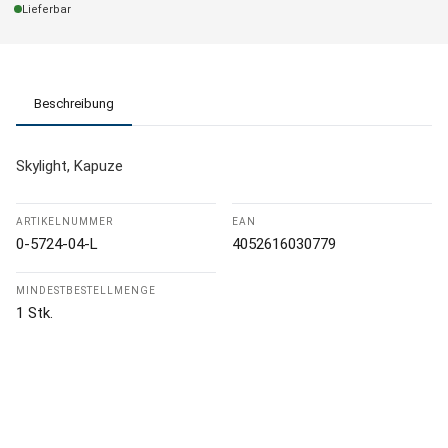
Lieferbar
Beschreibung
Skylight, Kapuze
ARTIKELNUMMER
EAN
0-5724-04-L
4052616030779
MINDESTBESTELLMENGE
1 Stk.