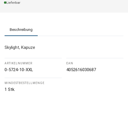
Lieferbar
Beschreibung
Skylight, Kapuze
ARTIKELNUMMER
EAN
0-5724-10-XXL
4052616030687
MINDESTBESTELLMENGE
1 Stk.