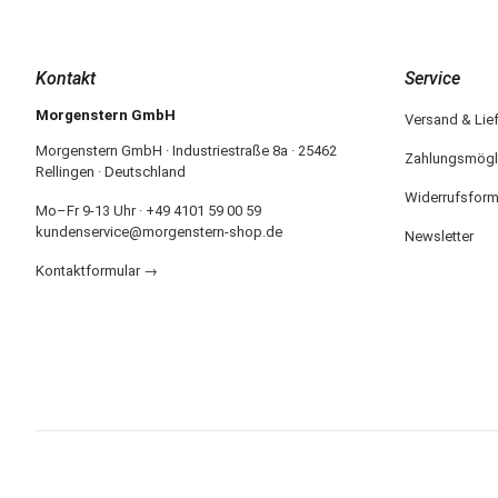
Kontakt
Service
Morgenstern GmbH
Versand & Lie
Morgenstern GmbH · Industriestraße 8a · 25462
Zahlungsmögl
Rellingen · Deutschland
Widerrufsform
Mo–Fr 9-13 Uhr · +49 4101 59 00 59
kundenservice@morgenstern-shop.de
Newsletter
Kontaktformular →