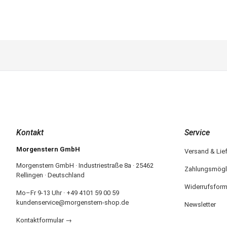
Kontakt
Service
Morgenstern GmbH
Versand & Lie
Morgenstern GmbH · Industriestraße 8a · 25462
Zahlungsmögl
Rellingen · Deutschland
Widerrufsform
Mo–Fr 9-13 Uhr · +49 4101 59 00 59
kundenservice@morgenstern-shop.de
Newsletter
Kontaktformular →