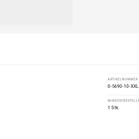
ARTIKELNUMMER
0-5690-10-XXL
MINDESTBESTEL
1 Stk.