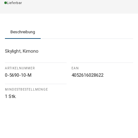
Lieferbar
Beschreibung
Skylight, Kimono
ARTIKELNUMMER
EAN
0-5690-10-M
4052616028622
MINDESTBESTELLMENGE
1 Stk.