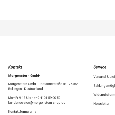
Kontakt
Service
Morgenstern GmbH
Versand & Lie
Morgenstern GmbH · Industriestraße 8a · 25462
Zahlungsmögl
Rellingen · Deutschland
Widerrufsform
Mo–Fr 9-13 Uhr · +49 4101 59 00 59
kundenservice@morgenstern-shop.de
Newsletter
Kontaktformular →