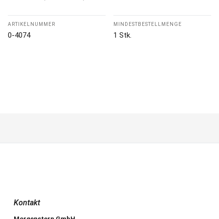
ARTIKELNUMMER
MINDESTBESTELLMENGE
0-4074
1 Stk.
Kontakt
Morgenstern GmbH