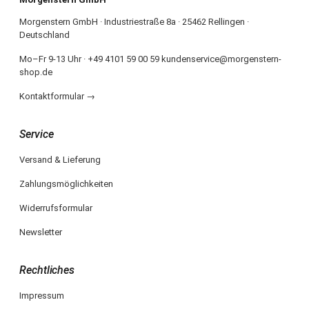
Morgenstern GmbH · Industriestraße 8a · 25462 Rellingen ·
Deutschland
Mo–Fr 9-13 Uhr · +49 4101 59 00 59 kundenservice@morgenstern-
shop.de
Kontaktformular →
Service
Versand & Lieferung
Zahlungsmöglichkeiten
Widerrufsformular
Newsletter
Rechtliches
Impressum