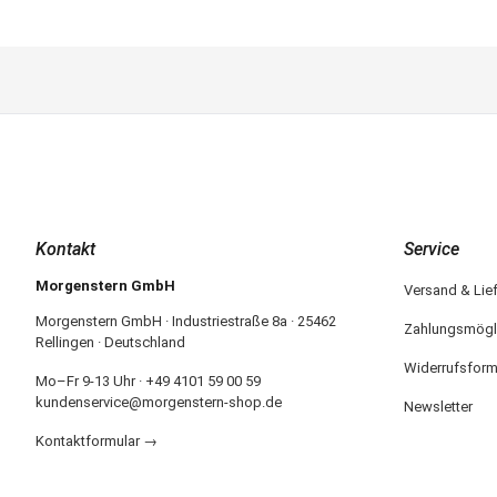
Kontakt
Service
Morgenstern GmbH
Versand & Lie
Morgenstern GmbH · Industriestraße 8a · 25462
Zahlungsmögl
Rellingen · Deutschland
Widerrufsform
Mo–Fr 9-13 Uhr · +49 4101 59 00 59
kundenservice@morgenstern-shop.de
Newsletter
Kontaktformular →