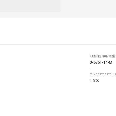
ARTIKELNUMMER
0-5851-14-M
MINDESTBESTEL
1 Stk.