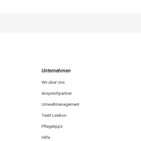
Unternehmen
Wir über Uns
Ansprechpartner
Umweltmanagement
Textil Lexikon
Pflegetipps
Hilfe