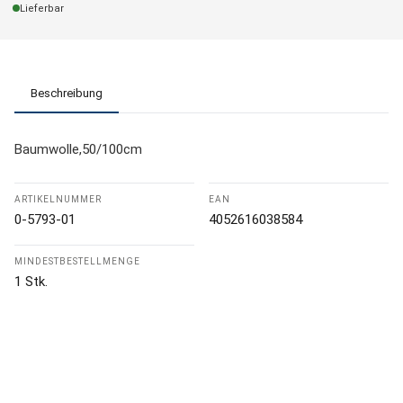
Lieferbar
Beschreibung
Baumwolle,50/100cm
ARTIKELNUMMER
EAN
0-5793-01
4052616038584
MINDESTBESTELLMENGE
1 Stk.