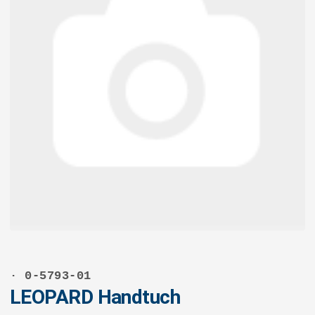
· 0-5793-01
LEOPARD Handtuch