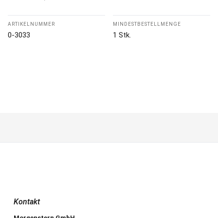
ARTIKELNUMMER
MINDESTBESTELLMENGE
0-3033
1 Stk.
Kontakt
Morgenstern GmbH