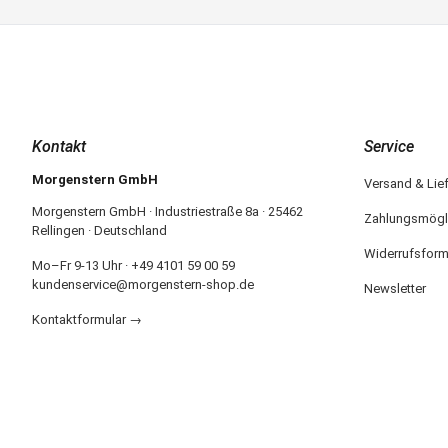
Kontakt
Service
Morgenstern GmbH
Versand & Lie
Morgenstern GmbH · Industriestraße 8a · 25462
Zahlungsmögl
Rellingen · Deutschland
Widerrufsform
Mo–Fr 9-13 Uhr · +49 4101 59 00 59
kundenservice@morgenstern-shop.de
Newsletter
Kontaktformular →