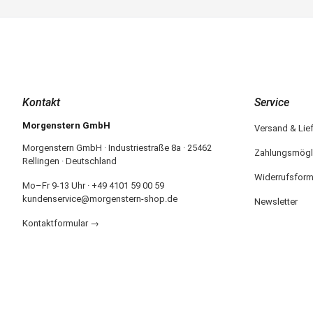
Kontakt
Service
Morgenstern GmbH
Versand & Lie
Morgenstern GmbH · Industriestraße 8a · 25462
Zahlungsmögl
Rellingen · Deutschland
Widerrufsform
Mo–Fr 9-13 Uhr · +49 4101 59 00 59
kundenservice@morgenstern-shop.de
Newsletter
Kontaktformular →