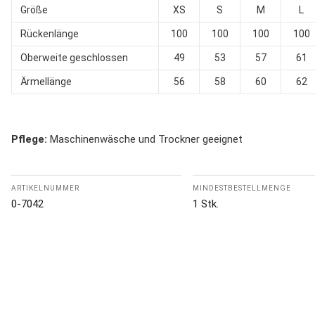
Größe
XS
S
M
L
Rückenlänge
100
100
100
100
Oberweite geschlossen
49
53
57
61
Ärmellänge
56
58
60
62
Pflege:
Maschinenwäsche und Trockner geeignet
ARTIKELNUMMER
MINDESTBESTELLMENGE
0-7042
1 Stk.