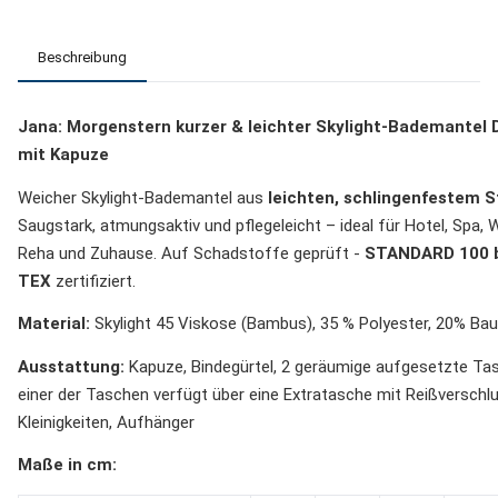
Beschreibung
Jana: Morgenstern kurzer & leichter Skylight-Bademantel
mit Kapuze
Weicher Skylight-Bademantel aus
leichten,
schlingenfestem S
Saugstark, atmungsaktiv und pflegeleicht – ideal für Hotel, Spa, 
Reha und Zuhause. Auf Schadstoffe geprüft -
STANDARD 100 
TEX
zertifiziert.
Material:
Skylight 45 Viskose (Bambus), 35 % Polyester, 20% Ba
Ausstattung:
Kapuze, Bindegürtel, 2 geräumige aufgesetzte Ta
einer der Taschen verfügt über eine Extratasche mit Reißverschl
Kleinigkeiten, Aufhänger
Maße in cm: