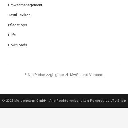
Umweltmanagement
Textil Lexikon
Pflegetipps
Hilfe
Downloads
* Alle Preise zzgl. gesetzl. MwSt. und Versand
© 2026 Morgenstern GmbH · Alle Rechte vorbehalten
·
Powered by JTL-Shop