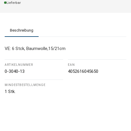
Lieferbar
Beschreibung
VE: 6 Stck, Baumwolle,15/21cm
ARTIKELNUMMER
EAN
0-3040-13
4052616045650
MINDESTBESTELLMENGE
1 Stk.