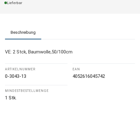
Lieferbar
Beschreibung
VE: 2 Stck, Baumwolle,50/100cm
ARTIKELNUMMER
EAN
0-3043-13
4052616045742
MINDESTBESTELLMENGE
1 Stk.