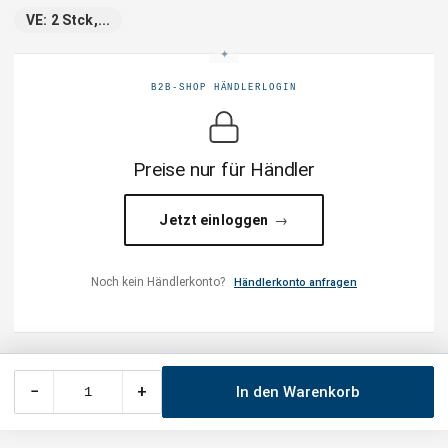
VE: 2 Stck,...
B2B-SHOP HÄNDLERLOGIN
Preise nur für Händler
Jetzt einloggen
Noch kein Händlerkonto?
Händlerkonto anfragen
−
+
In den Warenkorb