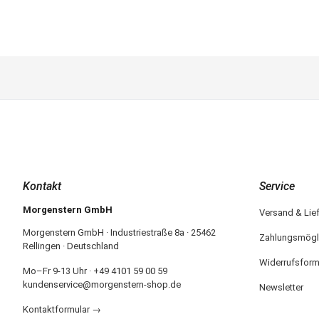
Kontakt
Service
Morgenstern GmbH
Versand & Lie
Morgenstern GmbH · Industriestraße 8a · 25462
Zahlungsmögl
Rellingen · Deutschland
Widerrufsform
Mo–Fr 9-13 Uhr · +49 4101 59 00 59
kundenservice@morgenstern-shop.de
Newsletter
Kontaktformular →