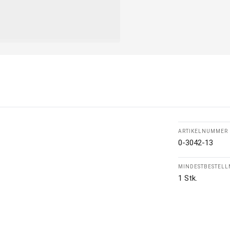
ARTIKELNUMMER
0-3042-13
MINDESTBESTEL
1 Stk.