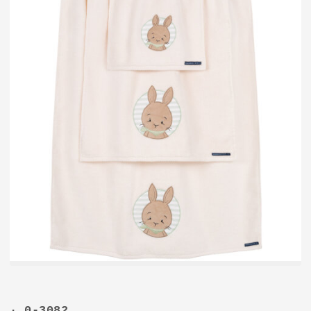
· 0-3082