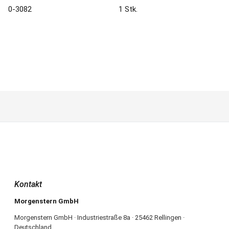
0-3082
1 Stk.
Kontakt
Morgenstern GmbH
Morgenstern GmbH · Industriestraße 8a · 25462 Rellingen ·
Deutschland