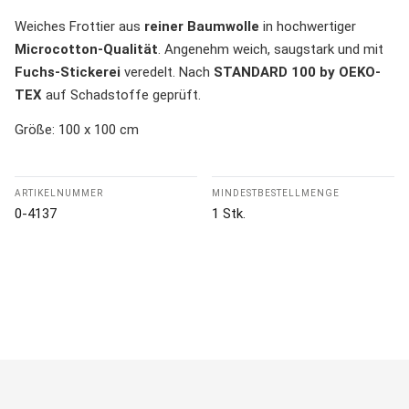
Weiches Frottier aus
reiner Baumwolle
in hochwertiger
Microcotton-Qualität
. Angenehm weich, saugstark und mit
Fuchs-
Stickerei
veredelt. Nach
STANDARD 100 by OEKO-
TEX
auf Schadstoffe geprüft.
Größe: 100 x 100 cm
ARTIKELNUMMER
MINDESTBESTELLMENGE
0-4137
1 Stk.