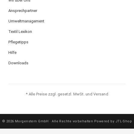
Wir über Uns
Ansprechpartner
Umweltmanagement
Textil Lexikon
Pflegetipps
Hilfe
Downloads
* Alle Preise zzgl. gesetzl. MwSt. und Versand
© 2026 Morgenstern GmbH · Alle Rechte vorbehalten
·
Powered by JTL-Shop