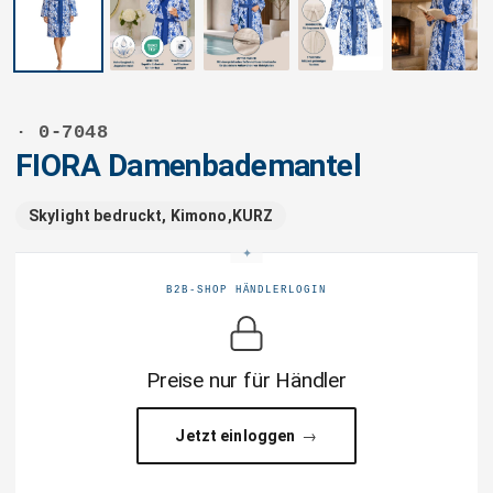
· 0-7048
FIORA Damenbademantel
Skylight bedruckt, Kimono,KURZ
B2B-SHOP HÄNDLERLOGIN
Preise nur für Händler
Jetzt einloggen