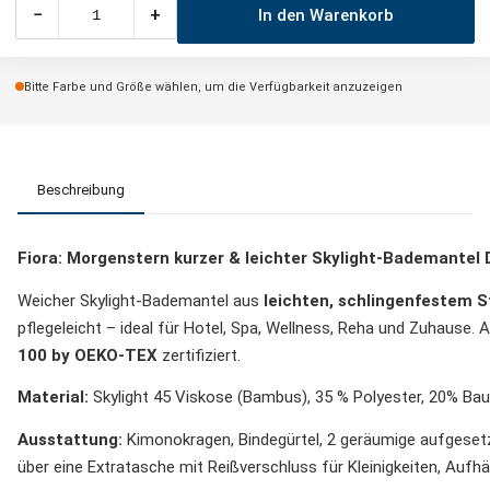
−
+
In den Warenkorb
Bitte Farbe und Größe wählen, um die Verfügbarkeit anzuzeigen
Beschreibung
Fiora: Morgenstern kurzer & leichter Skylight-Bademante
Weicher Skylight-Bademantel aus
leichten,
schlingenfestem S
pflegeleicht – ideal für Hotel, Spa, Wellness, Reha und Zuhause.
100 by OEKO-TEX
zertifiziert.
Material:
Skylight 45 Viskose (Bambus), 35 % Polyester, 20% Ba
Ausstattung:
Kimonokragen, Bindegürtel, 2 geräumige aufgesetz
über eine Extratasche mit Reißverschluss für Kleinigkeiten, Aufh