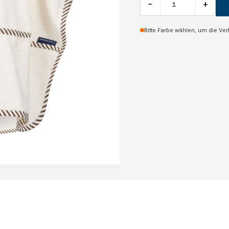
−
+
Bitte Farbe wählen, um die Ve