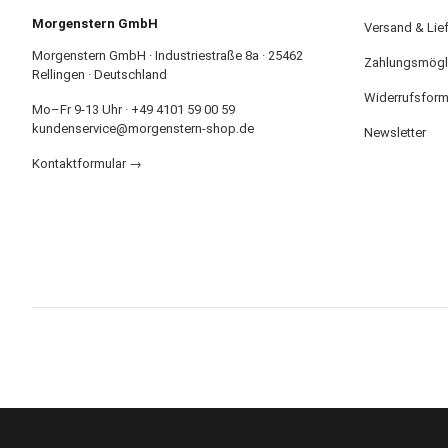
Morgenstern GmbH
Versand & Lie
Morgenstern GmbH · Industriestraße 8a · 25462
Zahlungsmögl
Rellingen · Deutschland
Widerrufsform
Mo–Fr 9-13 Uhr · +49 4101 59 00 59
kundenservice@morgenstern-shop.de
Newsletter
Kontaktformular →