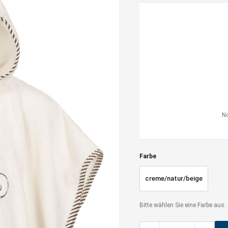
No
Farbe
creme/natur/beige
Bitte wählen Sie eine Farbe aus.