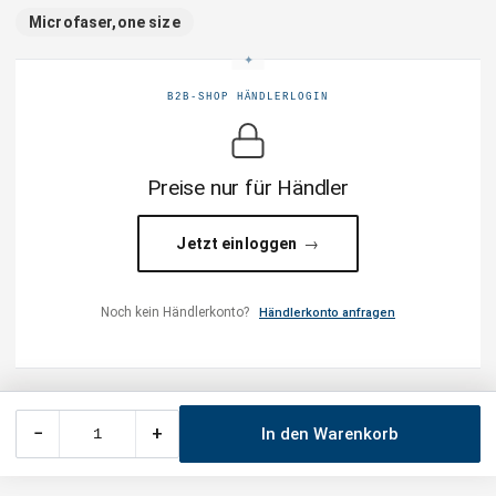
Microfaser,one size
B2B-SHOP HÄNDLERLOGIN
Preise nur für Händler
Jetzt einloggen
Noch kein Händlerkonto?
Händlerkonto anfragen
−
+
In den Warenkorb