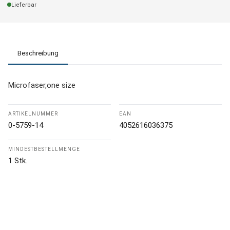
Lieferbar
Beschreibung
Microfaser,one size
ARTIKELNUMMER
EAN
0-5759-14
4052616036375
MINDESTBESTELLMENGE
1 Stk.