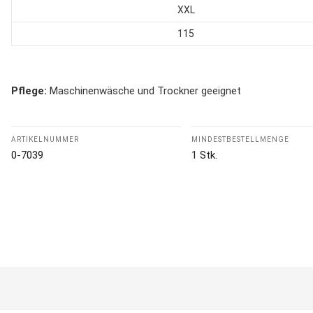
XXL
115
Pflege:
Maschinenwäsche und Trockner geeignet
ARTIKELNUMMER
MINDESTBESTELLMENGE
0-7039
1 Stk.