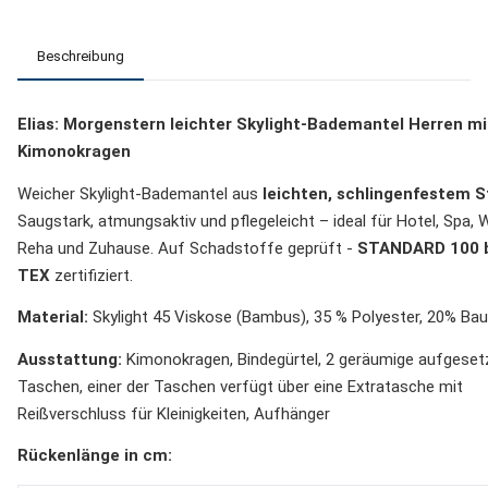
Beschreibung
Elias: Morgenstern leichter Skylight-Bademantel Herren mi
Kimonokragen
Weicher Skylight-Bademantel aus
leichten,
schlingenfestem S
Saugstark, atmungsaktiv und pflegeleicht – ideal für Hotel, Spa, 
Reha und Zuhause. Auf Schadstoffe geprüft -
STANDARD 100 
TEX
zertifiziert.
Material:
Skylight 45 Viskose (Bambus), 35 % Polyester, 20% Ba
Ausstattung:
Kimonokragen, Bindegürtel, 2 geräumige aufgeset
Taschen, einer der Taschen verfügt über eine Extratasche mit
Reißverschluss für Kleinigkeiten, Aufhänger
Rückenlänge in cm: