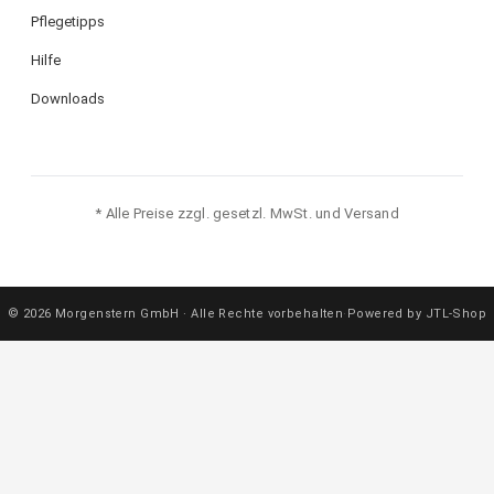
Pflegetipps
Hilfe
Downloads
* Alle Preise zzgl. gesetzl. MwSt. und Versand
© 2026 Morgenstern GmbH · Alle Rechte vorbehalten
·
Powered by JTL-Shop