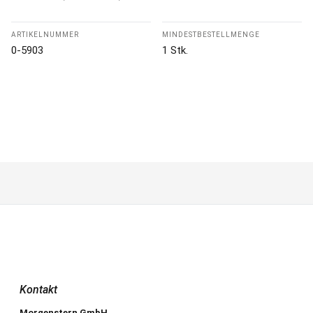
ARTIKELNUMMER
MINDESTBESTELLMENGE
0-5903
1 Stk.
Kontakt
Morgenstern GmbH