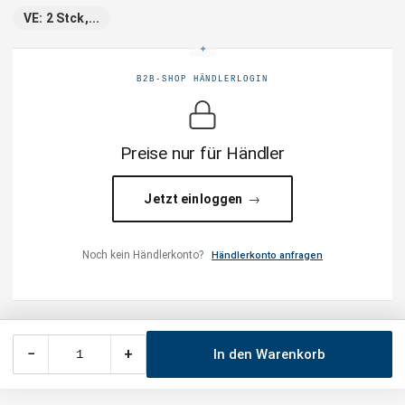
VE: 2 Stck,...
B2B-SHOP HÄNDLERLOGIN
Preise nur für Händler
Jetzt einloggen
Noch kein Händlerkonto?
Händlerkonto anfragen
−
+
In den Warenkorb