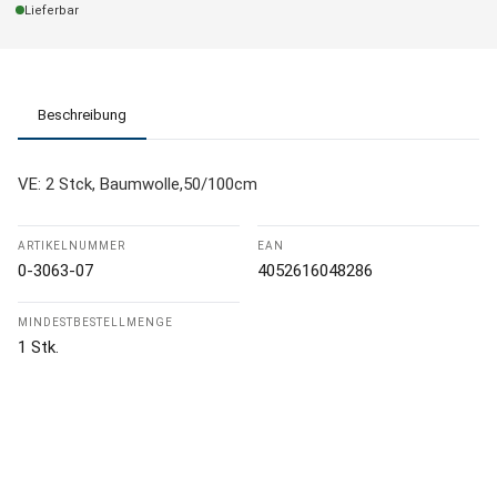
Lieferbar
Beschreibung
VE: 2 Stck, Baumwolle,50/100cm
ARTIKELNUMMER
EAN
0-3063-07
4052616048286
MINDESTBESTELLMENGE
1 Stk.