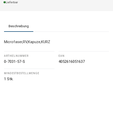
Lieferbar
Beschreibung
Microfaser,RV,Kapuze,KURZ
ARTIKELNUMMER
EAN
0-7031-57-S
4052616051637
MINDESTBESTELLMENGE
1 Stk.