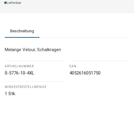
Lieferbar
Beschreibung
Melange Velour, Schalkragen
ARTIKELNUMMER
EAN
0-5776-10-4XL
4052616051750
MINDESTBESTELLMENGE
1 Stk.