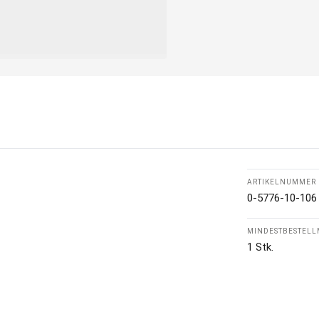
ARTIKELNUMMER
0-5776-10-106
MINDESTBESTEL
1 Stk.