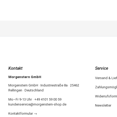
Kontakt
Service
Morgenstern GmbH
Versand & Lie
Morgenstern GmbH · Industriestraße 8a · 25462
Zahlungsmögl
Rellingen · Deutschland
Widerrufsform
Mo–Fr 9-13 Uhr · +49 4101 59 00 59
kundenservice@morgenstern-shop.de
Newsletter
Kontaktformular →